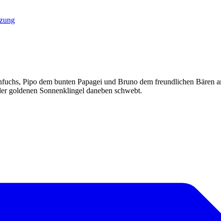
tzung